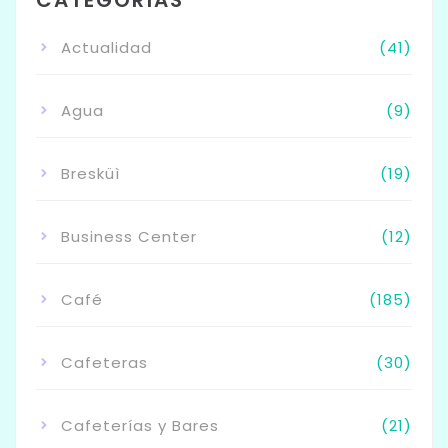
Actualidad
(41)
Agua
(9)
Bresküì
(19)
Business Center
(12)
Café
(185)
Cafeteras
(30)
Cafeterías y Bares
(21)