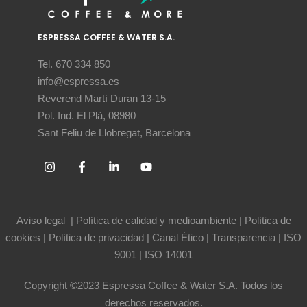
ESPRESSA COFFEE & WATER S.A.
Tel. 670 334 850
info@espressa.es
Reverend Martí Duran 13-15
Pol. Ind. El Plà, 08980
Sant Feliu de Llobregat, Barcelona
Aviso legal
|
Política de calidad y medioambiente
|
Política de
cookies
|
Política de privacidad
|
Canal Ético
|
Transparencia
|
ISO
9001
|
ISO 14001
Copyright ©2023 Espressa Coffee & Water S.A. Todos los
derechos reservados.