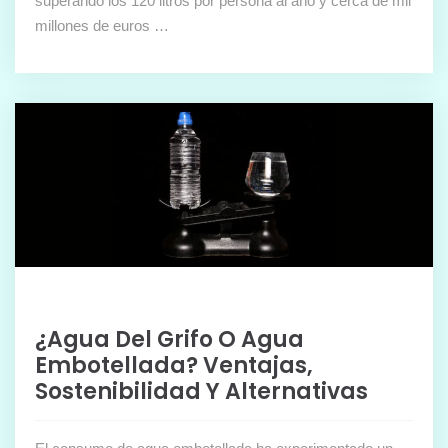
superando los 120 litros por persona al año y cerca de mil
millones de euros …
¿Agua Del Grifo O Agua
Embotellada? Ventajas,
Sostenibilidad Y Alternativas