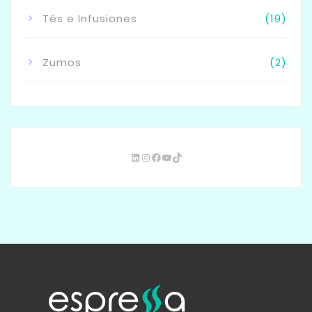
Tés e Infusiones
(19)
Zumos
(2)