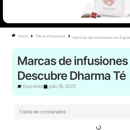
Inicio
Tés e Infusiones
Marcas de infusiones en Esp
Marcas de infusiones
Descubre Dharma Té
Espressa
julio 18, 2022
Tabla de contenidos