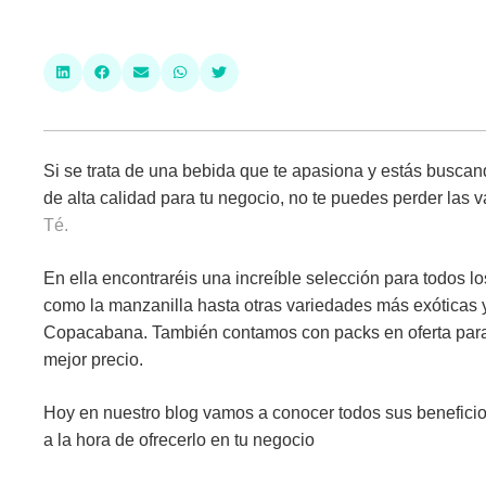
Si se trata de una bebida que te apasiona y estás busca
de alta calidad para tu negocio, no te puedes perder la
Té.
En ella encontraréis una increíble selección para todos l
como la manzanilla hasta otras variedades más exóticas 
Copacabana. También contamos con packs en oferta para 
mejor precio.
Hoy en nuestro blog vamos a conocer todos sus beneficio
a la hora de ofrecerlo en tu negocio