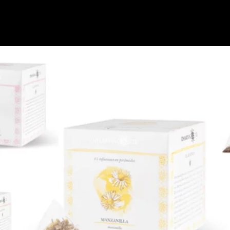
Nosotros
Nuestras Marcas
Servicios
Contactanos