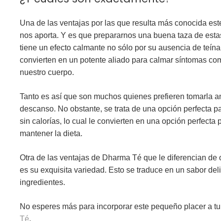
Una de las ventajas por las que resulta más conocida est
nos aporta. Y es que prepararnos una buena taza de estas
tiene un efecto calmante no sólo por su ausencia de teín
convierten en un potente aliado para calmar síntomas com
nuestro cuerpo.
Tanto es así que son muchos quienes prefieren tomarla an
descanso. No obstante, se trata de una opción perfecta pa
sin calorías
, lo cual le convierten en una opción perfect
mantener la dieta.
Otra de las ventajas de Dharma Té que le diferencian de
es su exquisita
variedad
. Esto se traduce en un sabor deli
ingredientes.
No esperes más para incorporar este pequeño placer a t
Té
.