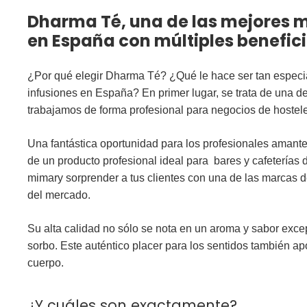
Dharma Té, una de las mejores m
en España con múltiples benefic
¿Por qué elegir Dharma Té? ¿Qué le hace ser tan especi
infusiones en España? En primer lugar, se trata de una 
trabajamos de forma profesional para negocios de hostelerí
Una fantástica oportunidad para los profesionales amante
de un producto profesional ideal para bares y cafeterías 
mimary sorprender a tus clientes con una de las marcas
del mercado.
Su alta calidad no sólo se nota en un
aroma y sabor
excep
sorbo. Este auténtico placer para los sentidos también ap
cuerpo.
¿Y cuáles son exactamente?