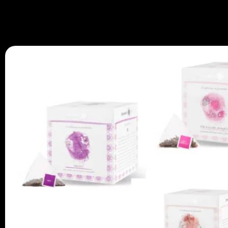
670 334 850