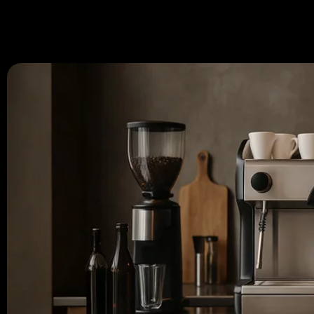
670 334 850