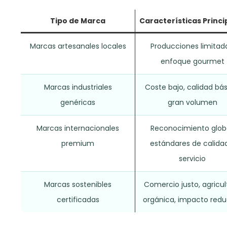
Tipo de Marca
Características Princi
Marcas artesanales locales
Producciones limitad
enfoque gourmet
Marcas industriales
Coste bajo, calidad bás
genéricas
gran volumen
Marcas internacionales
Reconocimiento globa
premium
estándares de calida
servicio
Marcas sostenibles
Comercio justo, agricul
certificadas
orgánica, impacto redu