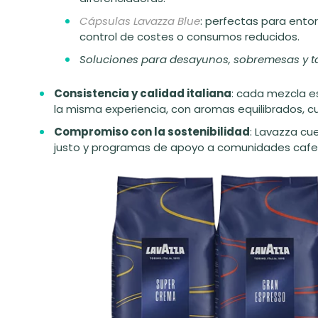
Cápsulas Lavazza Blue
: perfectas para entor
control de costes o consumos reducidos.
Soluciones para desayunos, sobremesas y 
Consistencia y calidad italiana
: cada mezcla e
la misma experiencia, con aromas equilibrados, cu
Compromiso con la sostenibilidad
: Lavazza cu
justo y programas de apoyo a comunidades cafet