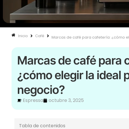
Inicio
Café
Marcas de café para cafetería: ¿cómo ele
Marcas de café para c
¿cómo elegir la ideal 
negocio?
Espressa
octubre 3, 2025
Tabla de contenidos