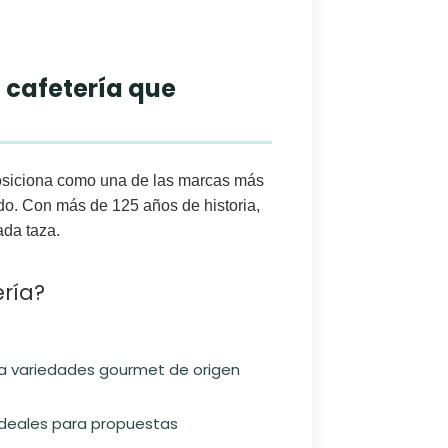
 cafetería que
siciona como una de las marcas más
ndo. Con más de 125 años de historia,
ada taza.
ería?
ta variedades gourmet de origen
 ideales para propuestas