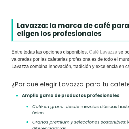
Lavazza: la marca de café para
eligen los profesionales
Entre todas las opciones disponibles,
Café Lavazza
se po
valoradas por las cafeterías profesionales de todo el mu
Lavazza combina innovación, tradición y excelencia en c
¿Por qué elegir Lavazza para tu cafet
Amplia gama de productos profesionales
:
Café en grano
: desde mezclas clásicas has
único.
Granos premium y selecciones sostenibles
:
diferenciadoras.