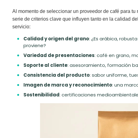
Al momento de seleccionar un proveedor de café para tu 
serie de criterios clave que influyen tanto en la calidad d
servicio:
Calidad y origen del grano
: ¿Es arábica, robust
proviene?
Variedad de presentaciones
: café en grano, m
Soporte al cliente
: asesoramiento, formación ba
Consistencia del producto
: sabor uniforme, tue
Imagen de marca y reconocimiento
: una marca
Sostenibilidad
: certificaciones medioambientales