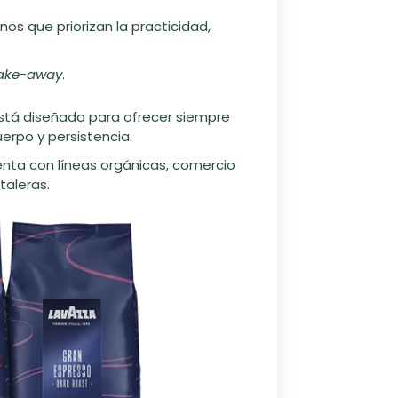
nos que priorizan la practicidad,
take-away
.
stá diseñada para ofrecer siempre
erpo y persistencia.
enta con líneas orgánicas, comercio
aleras.