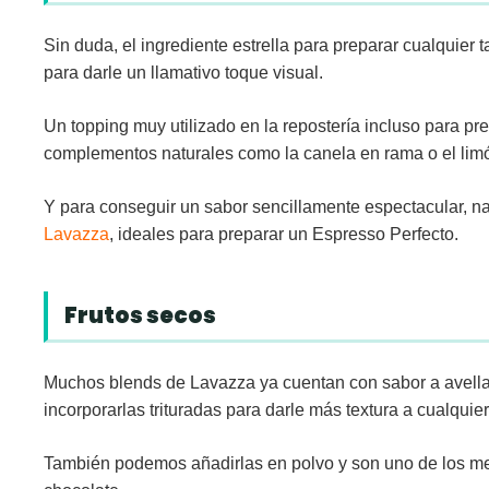
Sin duda, el ingrediente estrella para preparar cualquier
para darle un llamativo toque visual.
Un topping muy utilizado en la repostería incluso para p
complementos naturales como la
canela
en rama o el
lim
Y para conseguir un sabor sencillamente espectacular, 
Lavazza
, ideales para preparar un Espresso Perfecto.
Frutos secos
Muchos blends de Lavazza ya cuentan con sabor a
avell
incorporarlas trituradas para darle más textura a cualquier
También podemos añadirlas en polvo y son uno de los mej