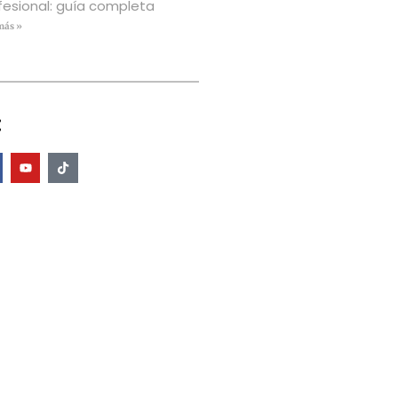
fesional: guía completa
más »
: