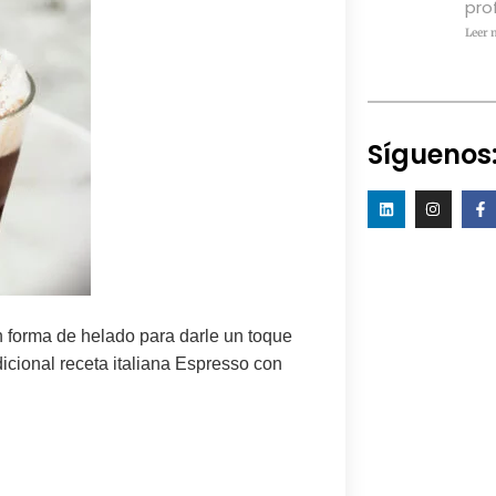
pro
Leer 
Síguenos
n forma de
helado
para darle un toque
dicional receta italiana Espresso con