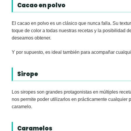
Cacao en polvo
El
cacao en polvo
es un clásico que nunca falla. Su textu
toque de color a todas nuestras recetas y la posibilidad d
deseamos obtener.
Y por supuesto, es ideal también para acompañar cualqu
Sirope
Los
siropes
son grandes protagonistas en múltiples recetas
nos permite poder utilizarlos en prácticamente cualquier 
caramelo.
Caramelos