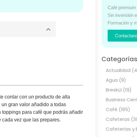
Café premium 
Sin inversión 
Formación y m
Contactan
Categoría
Actualidad
(4
Agua
(9)
Bresküì
(19)
e contar con un producto de alta
Business Cen
 un gran valor añadido a todas
Café
(185)
s toppings para café
que podrás añadir
Cafeteras
(3
e cada vez que las prepares.
Cafeterías y 