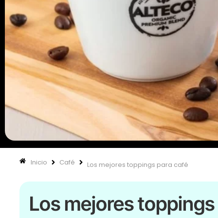
Inicio
Café
Los mejores toppings para café
Los mejores toppings