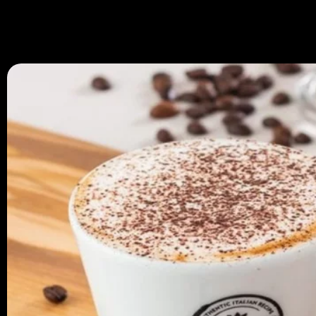
670 334 850