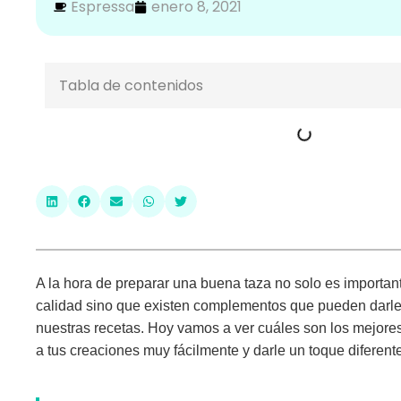
Espressa
enero 8, 2021
Tabla de contenidos
A la hora de preparar una buena taza no solo es important
calidad sino que existen complementos que pueden darle
nuestras recetas. Hoy vamos a ver cuáles son
los mejore
a tus creaciones muy fácilmente y darle un toque diferent