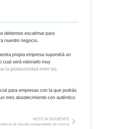
a, no debemos escatimar para
a nuestro negocio.
vuestra propia empresa supondrá un
lo cual será valorado muy
ar la productividad entre tus
ial para empresas con la que podrás
e un mes abastecimiento con auténtico
NOTICIA SIGUIENTE
cafeteras de cápsulas biodegradables de Lavazza