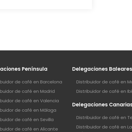
aciones Península
Delegaciones Baleare
ribuidor de café en Barcelona
Distribuidor de café en M
ribuidor de café en Madrid
Distribuidor de café en Ib
ribuidor de café en Valencia
Delegaciones Canaria
ribuidor de café en Málaga
Distribuidor de café en T
ibuidor de café en Sevilla
Distribuidor de café en L
ibuidor de café en Alicante