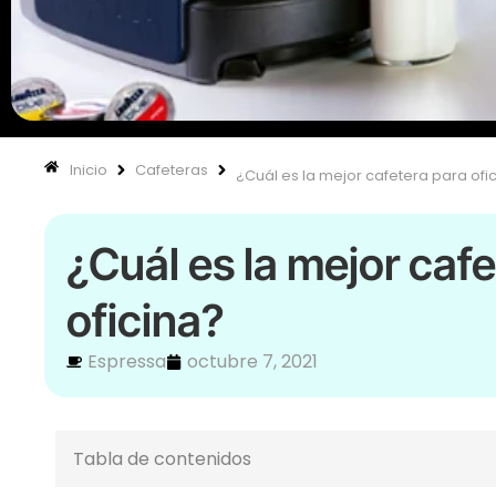
Inicio
Cafeteras
¿Cuál es la mejor cafetera para ofi
¿Cuál es la mejor caf
oficina?
Espressa
octubre 7, 2021
Tabla de contenidos