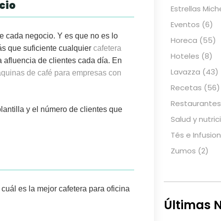
cio
Estrellas Mich
Eventos
(6)
e cada negocio
. Y es que no es lo
Horeca
(55)
 que suficiente cualquier
cafetera
Hoteles
(8)
 afluencia de clientes cada día. En
Lavazza
(43)
quinas de café para empresas con
Recetas
(56)
Restaurantes
lantilla y el número de clientes que
Salud y nutric
Tés e Infusio
Zumos
(2)
cuál es la mejor cafetera para oficina
Últimas N