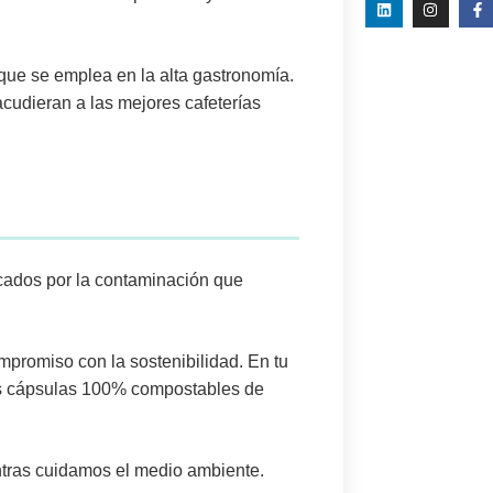
que se emplea en la alta gastronomía.
acudieran a las mejores cafeterías
icados por la contaminación que
mpromiso con la sostenibilidad. En tu
s
cápsulas 100% compostables
de
ntras cuidamos el medio ambiente.