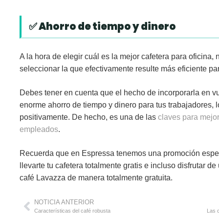
✅ Ahorro de tiempo y dinero
A la hora de elegir cuál es la mejor cafetera para oficin
seleccionar la que efectivamente resulte más
eficiente
par
Debes tener en cuenta que el hecho de incorporarla en 
enorme ahorro de tiempo y dinero para tus trabajadores, 
positivamente. De hecho, es una de las
claves para mejor
empleados
.
Recuerda que en Espressa tenemos una promoción espec
llevarte tu cafetera totalmente
gratis
e incluso disfrutar d
café Lavazza de manera totalmente gratuita.
NOTICIA ANTERIOR
Características del café robusta
Las 