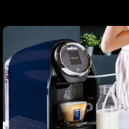
670 334 850