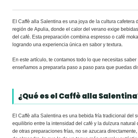
El
Caffè alla Salentina
es una joya de la cultura cafetera d
región de
Apulia
, donde el calor del verano exige bebidas
del café. Esta preparación combina
espresso o café mok
logrando una experiencia única en sabor y textura.
En este artículo, te contamos todo lo que necesitas saber 
enseñamos a prepararla paso a paso para que puedas disf
¿Qué es el Caffè alla Salentina
El
Caffè alla Salentina
es una bebida fría tradicional del s
equilibrio entre la
intensidad del café
y la
dulzura natural
de otras preparaciones frías, no se azucara directamente,