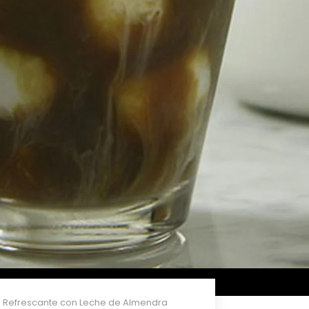
ana Refrescante con Leche de Almendra