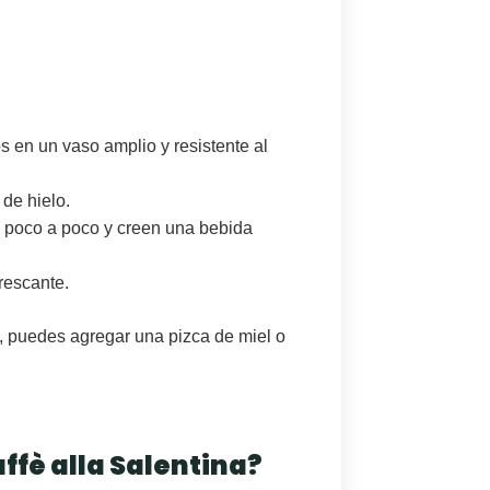
os en un
vaso amplio y resistente al
 de hielo.
n poco a poco y creen una bebida
rescante.
a, puedes agregar una pizca de miel o
ffè alla Salentina?