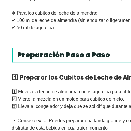
❄
Para los cubitos de leche de almendra:
✔ 100 ml de leche de almendra (sin endulzar o ligeramen
✔ 50 ml de agua fría
Preparación Paso a Paso
1️⃣ Preparar los Cubitos de Leche de 
1️⃣ Mezcla la
leche de almendra
con el
agua fría
para obte
2️⃣ Vierte la mezcla en un molde para cubitos de hielo.
3️⃣ Lleva al congelador y deja que se solidifique durante
a
📌
Consejo extra:
Puedes preparar una tanda grande y co
disfrutar de esta bebida en cualquier momento.