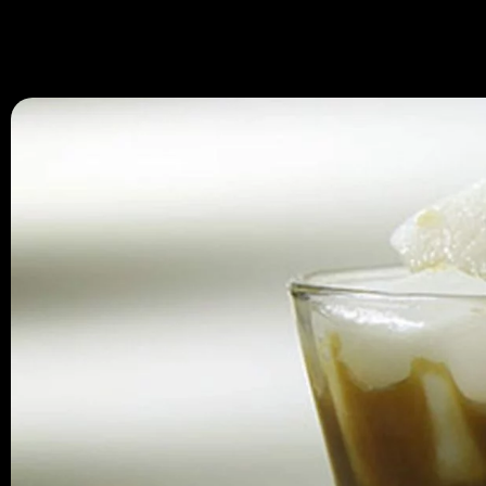
670 334 850