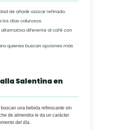
idad de añadir azúcar refinado.
a los días calurosos.
 alternativa diferente al café con
para quienes buscan opciones más
 alla Salentina en
 buscan una bebida refrescante sin
eche de almendra le da un carácter
momento del día.