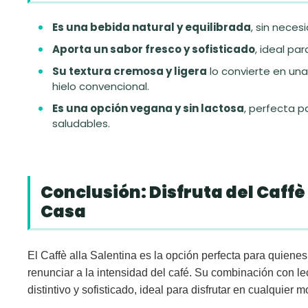
Es una bebida natural y equilibrada
, sin neces
Aporta un sabor fresco y sofisticado
, ideal par
Su textura cremosa y ligera
lo convierte en una
hielo convencional.
Es una opción vegana y sin lactosa
, perfecta 
saludables.
Conclusión: Disfruta del Caffè
Casa
El
Caffè alla Salentina
es la opción perfecta para quienes
renunciar a la intensidad del café. Su combinación con l
distintivo y sofisticado, ideal para disfrutar en cualquier 