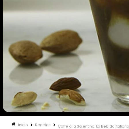
Inicio
Recetas
Caffè alla Salentina: La Bebida Itali