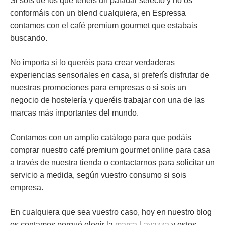
Si sois de los que tenéis un paladar selecto y no os
conformáis con un blend cualquiera, en Espressa
contamos con el
café premium gourmet
que estabais
buscando.
No importa si lo queréis para crear verdaderas
experiencias sensoriales en casa, si preferís disfrutar de
nuestras promociones para empresas o si sois un
negocio de hostelería y queréis trabajar con una de las
marcas más importantes del mundo.
Contamos con un amplio catálogo para que podáis
comprar nuestro café premium gourmet online para casa
a través de nuestra tienda o contactarnos para solicitar un
servicio a medida, según vuestro consumo si sois
empresa.
En cualquiera que sea vuestro caso, hoy en nuestro blog
os contamos porqué elegir la
marca Lavazza
y estos