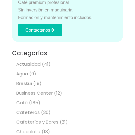
Café premium profesional
Sin inversión en maquinaria.
Formación y mantenimiento incluidos.
Contactanos
Categorías
Actualidad
(41)
Agua
(9)
Bresküì
(19)
Business Center
(12)
Café
(185)
Cafeteras
(30)
Cafeterías y Bares
(21)
Chocolate
(13)