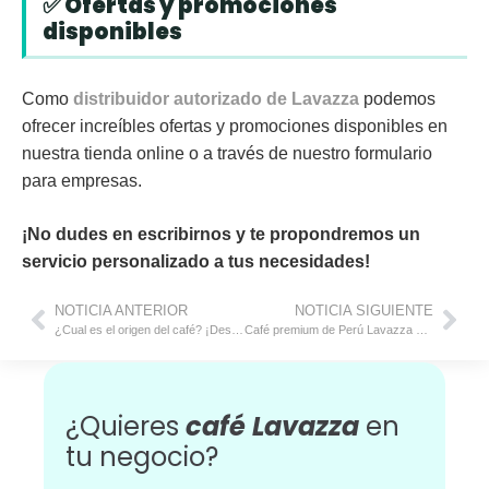
✅ Ofertas y promociones
disponibles
Como
distribuidor autorizado de Lavazza
podemos
ofrecer increíbles
ofertas y promociones
disponibles en
nuestra tienda online o a través de nuestro formulario
para empresas.
¡No dudes en escribirnos y te propondremos un
servicio personalizado a tus necesidades!
NOTICIA ANTERIOR
NOTICIA SIGUIENTE
¿Cual es el origen del café? ¡Descubre de dónde surge!
Café premium de Perú Lavazza disponible para hogar y oficina
¿Quieres
café Lavazza
en
tu negocio?