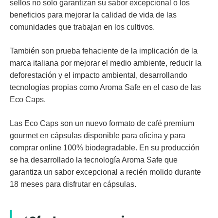
sellos no solo garantizan su sabor excepcional o los
beneficios para mejorar la calidad de vida de las
comunidades que trabajan en los cultivos.
También son prueba fehaciente de la implicación de la
marca italiana por mejorar el medio ambiente, reducir la
deforestación y el impacto ambiental, desarrollando
tecnologías propias como Aroma Safe en el caso de las
Eco Caps.
Las Eco Caps son un nuevo formato de café premium
gourmet en cápsulas disponible para oficina y para
comprar online 100% biodegradable. En su producción
se ha desarrollado la tecnología Aroma Safe que
garantiza un sabor excepcional a recién molido durante
18 meses para disfrutar en cápsulas.