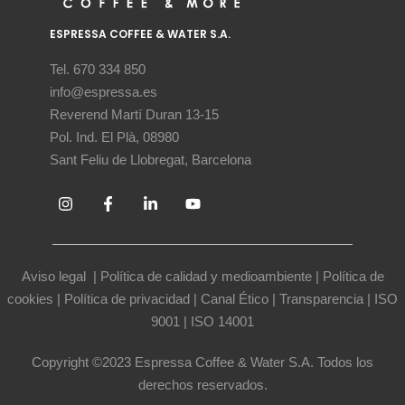
ESPRESSA COFFEE & WATER S.A.
Tel. 670 334 850
info@espressa.es
Reverend Martí Duran 13-15
Pol. Ind. El Plà, 08980
Sant Feliu de Llobregat, Barcelona
Aviso legal
|
Política de calidad y medioambiente
|
Política de
cookies
|
Política de privacidad
|
Canal Ético
|
Transparencia
|
ISO
9001
|
ISO 14001
Copyright ©2023 Espressa Coffee & Water S.A. Todos los
derechos reservados.