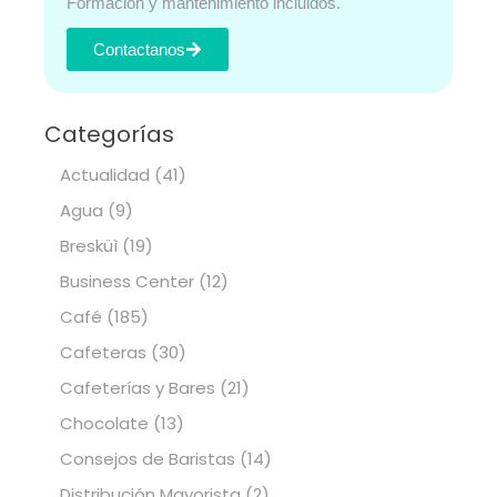
Formación y mantenimiento incluidos.
Contactanos
Categorías
Actualidad
(41)
Agua
(9)
Bresküì
(19)
Business Center
(12)
Café
(185)
Cafeteras
(30)
Cafeterías y Bares
(21)
Chocolate
(13)
Consejos de Baristas
(14)
Distribución Mayorista
(2)