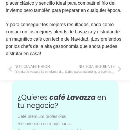
placer clásico y sencillo ideal para combatir el frío del
invierno pero también para preparar en cualquier época.
Y para conseguir los mejores resultados, nada como
contar con los mejores blends de Lavazza y disfrutar de
un magnífico café con leche de Navidad. ¡Los preferidos
por los chefs de la alta gastronomía que ahora puedes
disfrutar en casa!
NOTICIA ANTERIOR
NOTICIA SIGUIENTE
Receta de mascarilla exfoliante de café
Cafés para coworking, la clave para hacer más agradables los espacios compartidos
¿Quieres
café Lavazza
en
tu negocio?
Café premium profesional
Sin inversión en maquinaria.