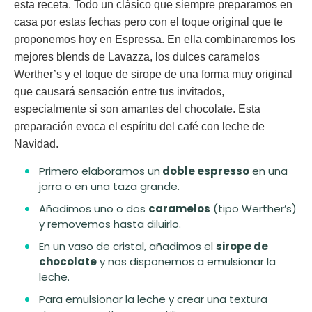
esta receta. Todo un clásico que siempre preparamos en
casa por estas fechas pero con el toque original que te
proponemos hoy en Espressa. En ella combinaremos los
mejores blends de Lavazza, los dulces caramelos
Werther’s y el toque de sirope de una forma muy original
que causará sensación entre tus invitados,
especialmente si son amantes del chocolate. Esta
preparación evoca el espíritu del café con leche de
Navidad.
Primero elaboramos un
doble espresso
en una
jarra o en una taza grande.
Añadimos uno o dos
caramelos
(tipo Werther’s)
y removemos hasta diluirlo.
En un vaso de cristal, añadimos el
sirope de
chocolate
y nos disponemos a emulsionar la
leche.
Para emulsionar la leche y crear una textura