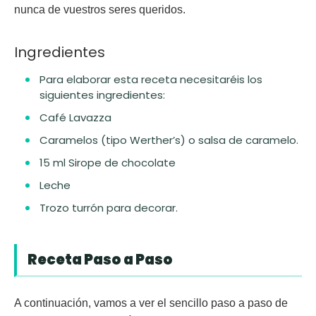
nunca de vuestros seres queridos.
Ingredientes
Para elaborar esta receta necesitaréis los
siguientes ingredientes:
Café Lavazza
Caramelos (tipo Werther’s) o salsa de caramelo.
15 ml Sirope de chocolate
Leche
Trozo turrón para decorar.
Receta Paso a Paso
A continuación, vamos a ver el sencillo
paso a paso
de