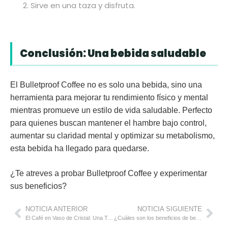
Sirve en una taza y disfruta.
Conclusión: Una bebida saludable
El
Bulletproof Coffee
no es solo una bebida, sino una
herramienta para mejorar tu rendimiento físico y mental
mientras promueve un estilo de vida saludable. Perfecto
para quienes buscan mantener el hambre bajo control,
aumentar su claridad mental y optimizar su metabolismo,
esta bebida ha llegado para quedarse.
¿Te atreves a probar Bulletproof Coffee y experimentar
sus beneficios?
NOTICIA ANTERIOR
NOTICIA SIGUIENTE
El Café en Vaso de Cristal: Una Tendencia en Crecimiento en la Hostelería
¿Cuáles son los beneficios de beber dos litros de agua al día?