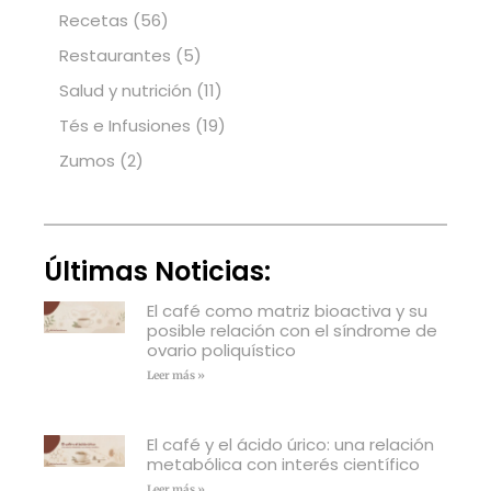
Recetas
(56)
Restaurantes
(5)
Salud y nutrición
(11)
Tés e Infusiones
(19)
Zumos
(2)
Últimas Noticias:
El café como matriz bioactiva y su
posible relación con el síndrome de
ovario poliquístico
Leer más »
El café y el ácido úrico: una relación
metabólica con interés científico
Leer más »