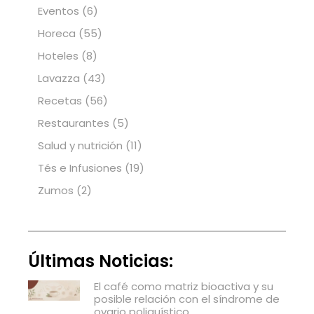
Eventos
(6)
Horeca
(55)
Hoteles
(8)
Lavazza
(43)
Recetas
(56)
Restaurantes
(5)
Salud y nutrición
(11)
Tés e Infusiones
(19)
Zumos
(2)
Últimas Noticias:
El café como matriz bioactiva y su
posible relación con el síndrome de
ovario poliquístico