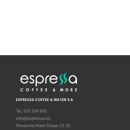
ESPRESSA COFFEE & WATER S.A.
Tel. 670 334 850
info@espressa.es
Reverend Martí Duran 13-15