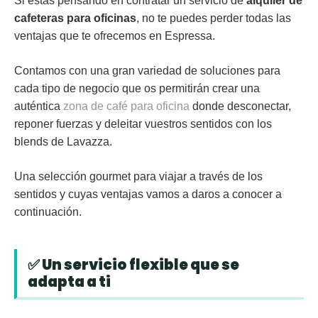
Si estás pensando en contratar un servicio de
alquiler de
cafeteras para oficinas
, no te puedes perder todas las
ventajas que te ofrecemos en Espressa.
Contamos con una gran variedad de soluciones para
cada tipo de negocio que os permitirán crear una
auténtica
zona de café para oficina
donde desconectar,
reponer fuerzas y deleitar vuestros sentidos con los
blends de Lavazza.
Una selección gourmet para viajar a través de los
sentidos y cuyas ventajas vamos a daros a conocer a
continuación.
✅ Un servicio flexible que se
adapta a ti