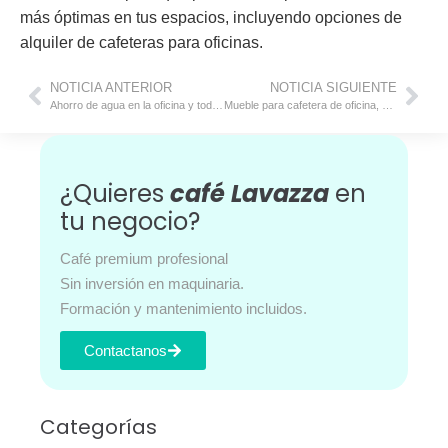
más óptimas en tus espacios, incluyendo opciones de
alquiler de cafeteras para oficinas.
NOTICIA ANTERIOR
NOTICIA SIGUIENTE
Ahorro de agua en la oficina y todas las ventajas de los sistemas de ósmosis
Mueble para cafetera de oficina, un indispensable en tu rincón para el café
¿Quieres
café Lavazza
en
tu negocio?
Café premium profesional
Sin inversión en maquinaria.
Formación y mantenimiento incluidos.
Contactanos
Categorías