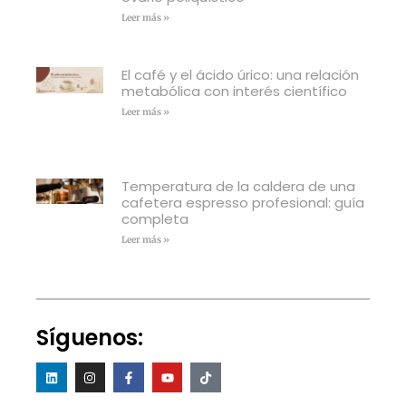
Leer más »
El café y el ácido úrico: una relación
metabólica con interés científico
Leer más »
Temperatura de la caldera de una
cafetera espresso profesional: guía
completa
Leer más »
Síguenos: