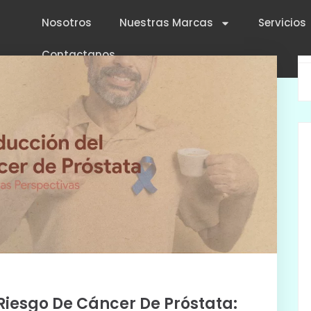
Nosotros
Nuestras Marcas
Servicios
Contactanos
 Riesgo De Cáncer De Próstata: