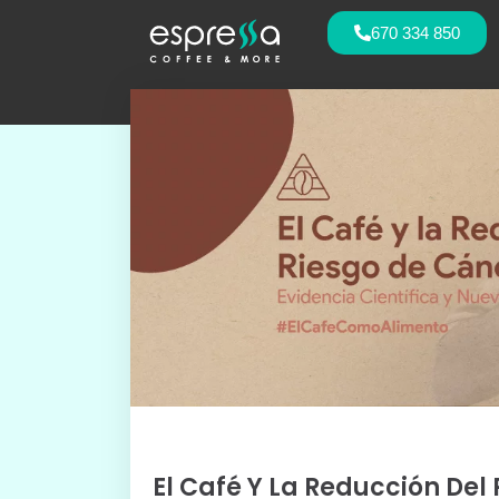
670 334 850
El Café Y La Reducción Del