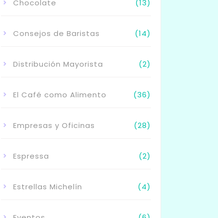
Chocolate
(13)
Consejos de Baristas
(14)
Distribución Mayorista
(2)
El Café como Alimento
(36)
Empresas y Oficinas
(28)
Espressa
(2)
Estrellas Michelín
(4)
Eventos
(6)