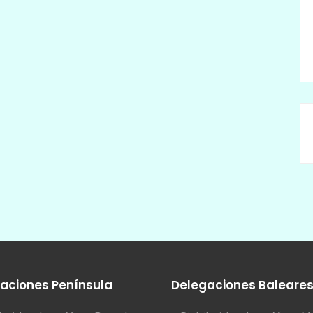
aciones Península
Delegaciones Baleare