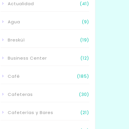
Actualidad
(41)
Agua
(9)
Bresküì
(19)
Business Center
(12)
Café
(185)
Cafeteras
(30)
Cafeterías y Bares
(21)