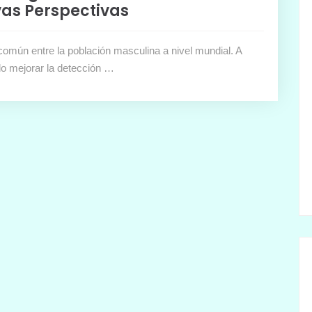
vas Perspectivas
común entre la población masculina a nivel mundial. A
o mejorar la detección …