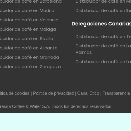
ribuidor de café en Barcelona
Distribuidor de café en M
ribuidor de café en Madrid
Distribuidor de café en Ib
ribuidor de café en Valencia
Delegaciones Canaria
ribuidor de café en Málaga
Distribuidor de café en T
ibuidor de café en Sevilla
Distribuidor de café en L
ibuidor de café en Alicante
Palmas
ribuidor de café en Granada
Distribuidor de café en L
ribuidor de café en Zaragoza
ítica de cookies
|
Política de privacidad
|
Canal Ético
|
Transparencia
essa Coffee & Water S.A. Todos los derechos reservados.