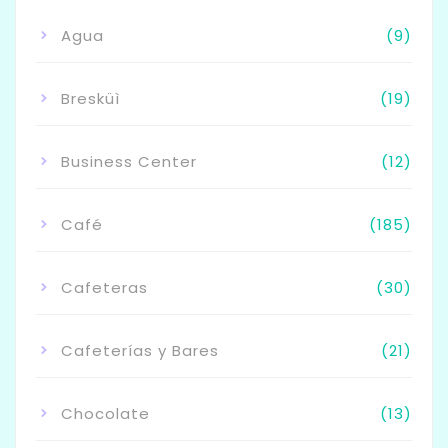
Agua
(9)
Bresküì
(19)
Business Center
(12)
Café
(185)
Cafeteras
(30)
Cafeterías y Bares
(21)
Chocolate
(13)