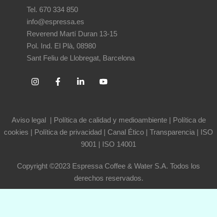
Tel. 670 334 850
info@espressa.es
Reverend Martí Duran 13-15
Pol. Ind. El Plà, 08980
Sant Feliu de Llobregat, Barcelona
Aviso legal
|
Política de calidad y medioambiente
|
Política de
cookies
|
Política de privacidad
|
Canal Ético
|
Transparencia
|
ISO
9001
|
ISO 14001
Copyright ©2023 Espressa Coffee & Water S.A. Todos los
derechos reservados.