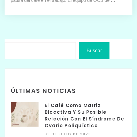
pausa del café en el trabajo. El equipo de OCS de …
Buscar
ÚLTIMAS NOTICIAS
El Café Como Matriz
Bioactiva Y Su Posible
Relación Con El Síndrome De
Ovario Poliquístico
30 DE JULIO DE 2026