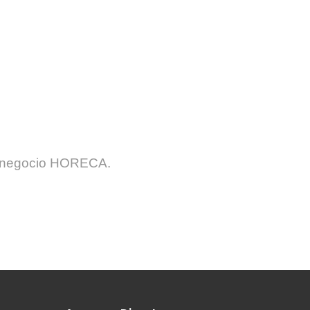
Noticias
u negocio HORECA.​