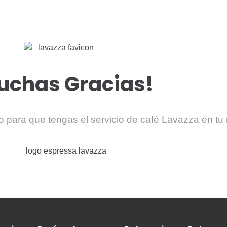
Nosotros
Nuestras Marcas
Servicios
Contactanos
uchas Gracias!
 para que tengas el servicio de café Lavazza en t