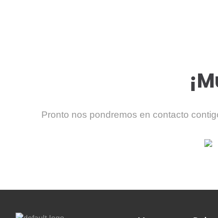
670 334 850
¡M
Pronto nos pondremos en contacto contigo