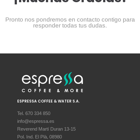
Pronto nos pondremos en contacto contigo para
responder todas tus dudas.
ESPRESSA COFFEE & WATER S.A.
Tel. 670 334 850
info@espressa.es
Reverend Martí Duran 13-15
Pol. Ind. El Plà, 08980