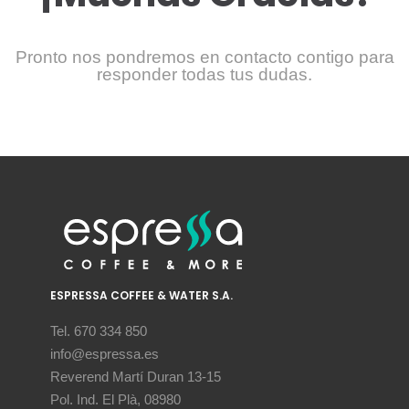
Pronto nos pondremos en contacto contigo para
responder todas tus dudas.
ESPRESSA COFFEE & WATER S.A.
Tel. 670 334 850
info@espressa.es
Reverend Martí Duran 13-15
Pol. Ind. El Plà, 08980