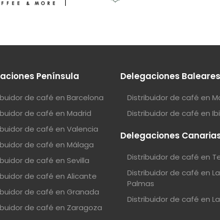
aciones Península
Delegaciones Baleare
ribuidor de café en Barcelona
Distribuidor de café en M
ribuidor de café en Madrid
Distribuidor de café en Ib
ribuidor de café en Valencia
Delegaciones Canaria
ribuidor de café en Málaga
Distribuidor de café en T
ibuidor de café en Sevilla
Distribuidor de café en L
ibuidor de café en Alicante
Palmas
ribuidor de café en Granada
Distribuidor de café en L
ribuidor de café en Zaragoza