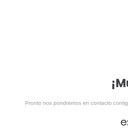
670 334 850
¡M
Pronto nos pondremos en contacto conti