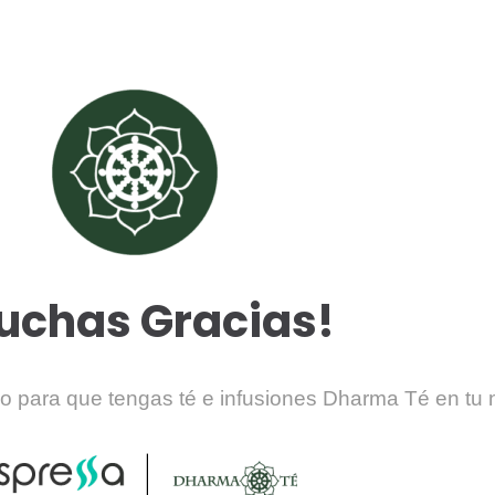
Nosotros
Nuestras Marcas
Servicios
Contactanos
uchas Gracias!
go para que tengas té e infusiones Dharma Té en t