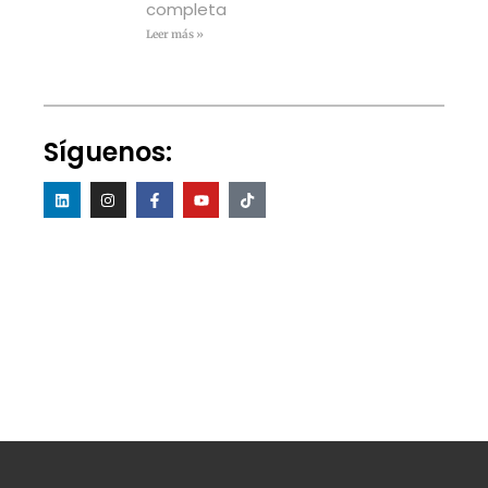
completa
Leer más »
Síguenos: