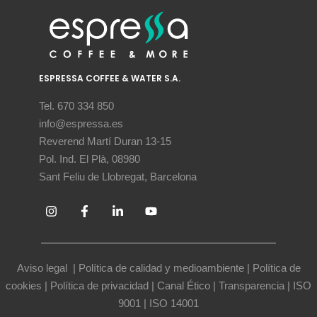
ESPRESSA COFFEE & WATER S.A.
Tel. 670 334 850
info@espressa.es
Reverend Martí Duran 13-15
Pol. Ind. El Plà, 08980
Sant Feliu de Llobregat, Barcelona
Aviso legal
|
Política de calidad y medioambiente
|
Política de
cookies
|
Política de privacidad
|
Canal Ético
|
Transparencia
|
ISO
9001
|
ISO 14001