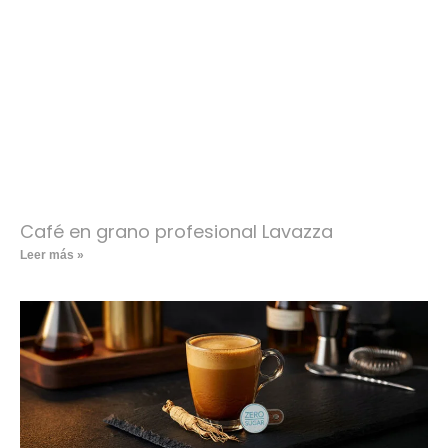
Café en grano profesional Lavazza
Leer más »