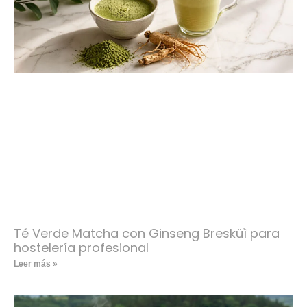
Té Verde Matcha con Ginseng Bresküì para
hostelería profesional
Leer más »