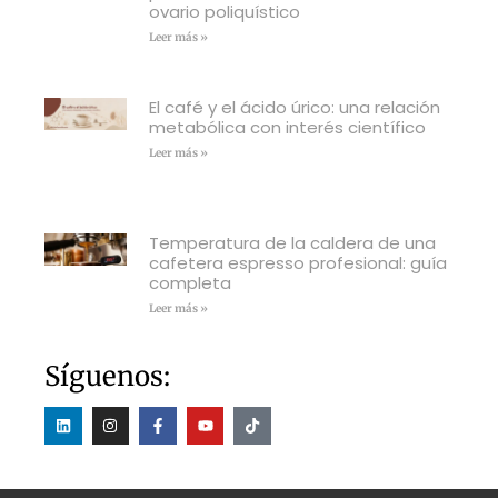
ovario poliquístico
Leer más »
El café y el ácido úrico: una relación
metabólica con interés científico
Leer más »
Temperatura de la caldera de una
cafetera espresso profesional: guía
completa
Leer más »
Síguenos: