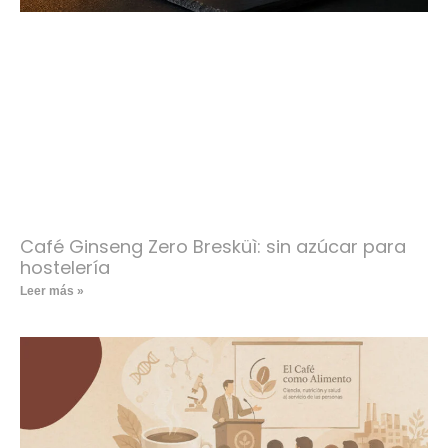
Café Ginseng Zero Bresküì: sin azúcar para
hostelería
Leer más »