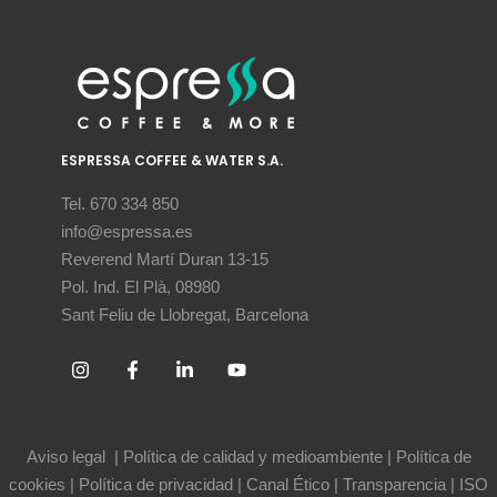
ESPRESSA COFFEE & WATER S.A.
Tel. 670 334 850
info@espressa.es
Reverend Martí Duran 13-15
Pol. Ind. El Plà, 08980
Sant Feliu de Llobregat, Barcelona
Aviso legal
|
Política de calidad y medioambiente
|
Política de
cookies
|
Política de privacidad
|
Canal Ético
|
Transparencia
|
ISO