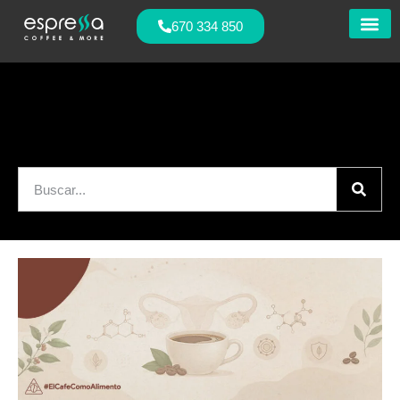
670 334 850
Nuestras