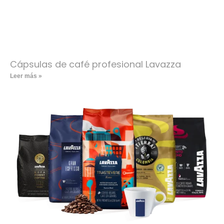
Cápsulas de café profesional Lavazza
Leer más »